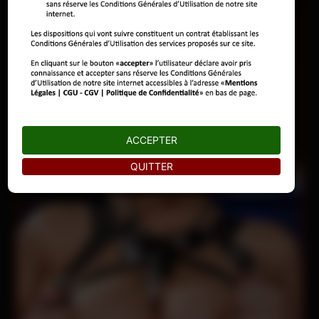
ACCEPTER
QUITTER